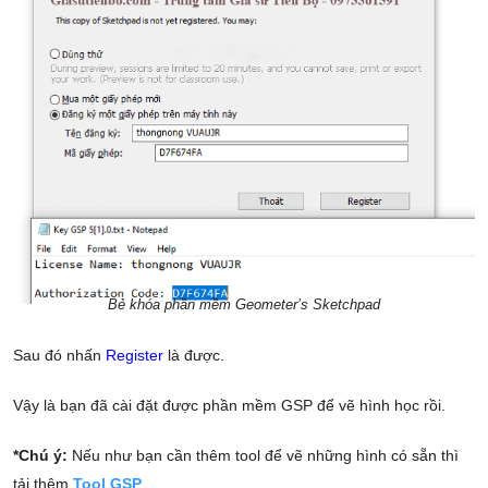
Bẻ khóa phần mềm Geometer’s Sketchpad
Sau đó nhấn
Register
là được.
Vậy là bạn đã cài đặt được phần mềm GSP để vẽ hình học rồi.
*Chú ý:
Nếu như bạn cần thêm tool để vẽ những hình có sẵn thì
tải thêm
Tool GSP
.