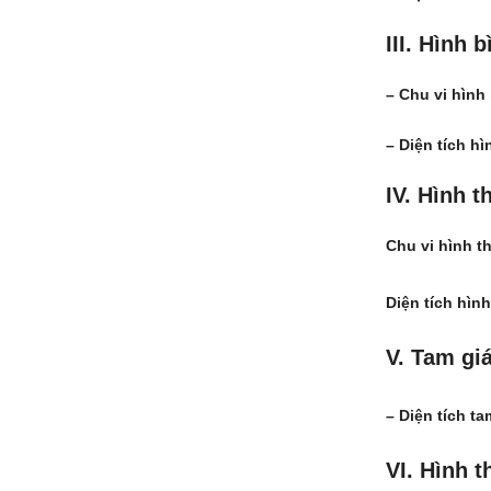
III. Hình 
– Chu vi hình
– Diện tích h
IV. Hình t
Chu vi hình th
Diện tích hình
V. Tam gi
– Diện tích ta
VI. Hình 