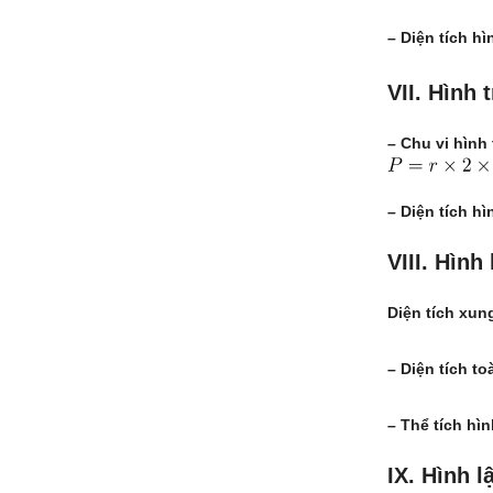
– Diện tích hì
VII. Hình 
– Chu vi hình 
– Diện tích hì
VIII. Hình
Diện tích xun
– Diện tích t
– Thể tích hì
IX. Hình 