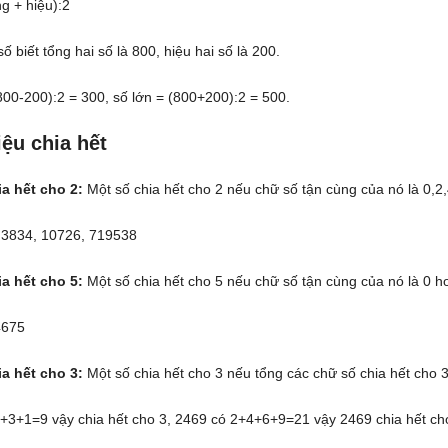
g + hiệu):2
ố biết tổng hai số là 800, hiệu hai số là 200.
(800-200):2 = 300, số lớn = (800+200):2 = 500.
iệu chia hết
ia hết cho 2:
Một số chia hết cho 2 nếu chữ số tận cùng của nó là 0,2,
, 3834, 10726, 719538
ia hết cho 5:
Một số chia hết cho 5 nếu chữ số tận cùng của nó là 0 h
4675
ia hết cho 3:
Một số chia hết cho 3 nếu tổng các chữ số chia hết cho 3
5+3+1=9 vậy chia hết cho 3, 2469 có 2+4+6+9=21 vậy 2469 chia hết ch