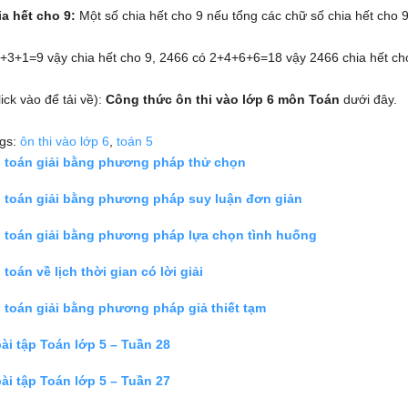
ia hết cho 9:
Một số chia hết cho 9 nếu tổng các chữ số chia hết cho 9
5+3+1=9 vậy chia hết cho 9, 2466 có 2+4+6+6=18 vậy 2466 chia hết ch
lick vào để tải về):
Công thức ôn thi vào lớp 6 môn Toán
dưới đây.
ags:
ôn thi vào lớp 6
,
toán 5
i toán giải bằng phương pháp thử chọn
i toán giải bằng phương pháp suy luận đơn giản
i toán giải bằng phương pháp lựa chọn tình huống
 toán về lịch thời gian có lời giải
 toán giải bằng phương pháp giả thiết tạm
ài tập Toán lớp 5 – Tuần 28
ài tập Toán lớp 5 – Tuần 27