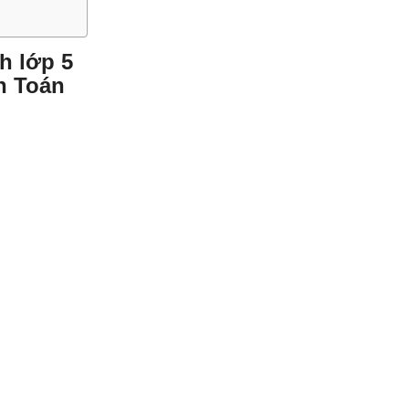
h lớp 5
n Toán