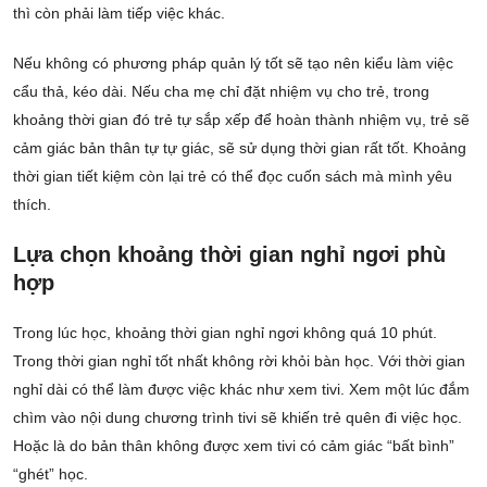
thì còn phải làm tiếp việc khác.
Nếu không có phương pháp quản lý tốt sẽ tạo nên kiểu làm việc
cẩu thả, kéo dài. Nếu cha mẹ chỉ đặt nhiệm vụ cho trẻ, trong
khoảng thời gian đó trẻ tự sắp xếp để hoàn thành nhiệm vụ, trẻ sẽ
cảm giác bản thân tự tự giác, sẽ sử dụng thời gian rất tốt. Khoảng
thời gian tiết kiệm còn lại trẻ có thể đọc cuốn sách mà mình yêu
thích.
Lựa chọn khoảng thời gian nghỉ ngơi phù
hợp
Trong lúc học, khoảng thời gian nghỉ ngơi không quá 10 phút.
Trong thời gian nghỉ tốt nhất không rời khỏi bàn học. Với thời gian
nghỉ dài có thể làm được việc khác như xem tivi. Xem một lúc đắm
chìm vào nội dung chương trình tivi sẽ khiến trẻ quên đi việc học.
Hoặc là do bản thân không được xem tivi có cảm giác “bất bình”
“ghét” học.