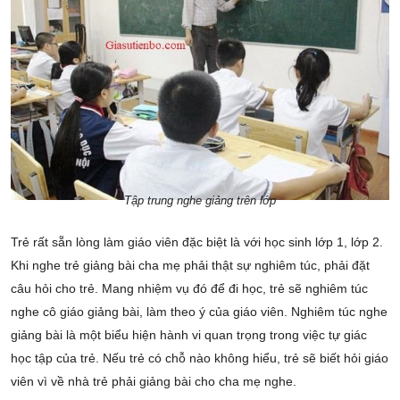
Tập trung nghe giảng trên lớp
Trẻ rất sẵn lòng làm giáo viên đặc biệt là với học sinh lớp 1, lớp 2.
Khi nghe trẻ giảng bài cha mẹ phải thật sự nghiêm túc, phải đặt
câu hỏi cho trẻ. Mang nhiệm vụ đó để đi học, trẻ sẽ nghiêm túc
nghe cô giáo giảng bài, làm theo ý của giáo viên. Nghiêm túc nghe
giảng bài là một biểu hiện hành vi quan trọng trong việc tự giác
học tập của trẻ. Nếu trẻ có chỗ nào không hiểu, trẻ sẽ biết hỏi giáo
viên vì về nhà trẻ phải giảng bài cho cha mẹ nghe.