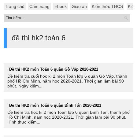
Trang chủ
Cẩm nang
Ebook
Giáo án
Kiến thức THCS
Kiến
đề thi hk2 toán 6
Đề thi HK2 môn Toán 6 quận Gò Vấp 2020-2021
Đề kiểm tra cuối học kì 2 môn Toán lớp 6 quận Gò Vấp, thành
phố Hồ Chí Minh, năm học 2020-2021. Thời gian làm bài 90
phút. Ngày kiểm...
Đề thi HK2 môn Toán 6 quận Bình Tân 2020-2021
Đề kiểm tra học kì 2 môn Toán lớp 6 quận Bình Tân, thành phố
Hồ Chí Minh, năm học 2020-2021. Thời gian làm bài 90 phút.
Hình thức kiểm...