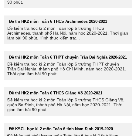
90 phút.
Đề thi HK2 môn Toán 6 THCS Archimedes 2020-2021
Đề kiểm tra học kì 2 môn Toán lớp 6 trường THCS
Archimedes, thành phố Hà Nội, năm học 2020-2021. Thời gian
làm bài 90 phút. Hình thức kiểm tra:...
Đề thi HK2 môn Toán 6 THPT chuyên Trần Đại Nghĩa 2020-2021
Đề kiểm tra học kì 2 môn Toán lớp 6 trường THPT chuyên
Trần Đại Nghĩa, thành phố Hồ Chí Minh, năm học 2020-2021.
Thời gian làm bài 90 phút....
Đề thi HK2 môn Toán 6 THCS Giảng Võ 2020-2021
Đề kiểm tra học kì 2 môn Toán lớp 6 trường THCS Giảng Võ,
quận Ba Đình, thành phố Hà Nội, năm học 2020-2021. Thời
gian làm bài 90 phút....
Đề KSCL học kì 2 môn Toán 6 tỉnh Nam Định 2019-2020
Đề khảo sát chất lượng môn Toán lớp 6 học kì 2 tỉnh Nam