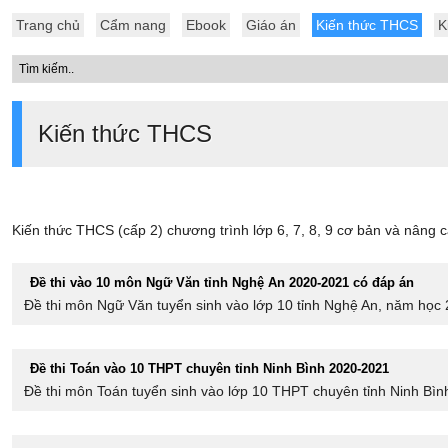
Trang chủ
Cẩm nang
Ebook
Giáo án
Kiến thức THCS
K
Kiến thức THCS
Kiến thức THCS (cấp 2) chương trình lớp 6, 7, 8, 9 cơ bản và nâng 
Đề thi vào 10 môn Ngữ Văn tỉnh Nghệ An 2020-2021 có đáp án
Đề thi môn Ngữ Văn tuyển sinh vào lớp 10 tỉnh Nghệ An, năm học 
Đề thi Toán vào 10 THPT chuyên tỉnh Ninh Bình 2020-2021
Đề thi môn Toán tuyển sinh vào lớp 10 THPT chuyên tỉnh Ninh Bình