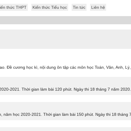
iến thức THPT
Kiến thức Tiểu học
Tin tức
Liên hệ
cao. Đề cương học kì, nội dung ôn tập các môn học Toán, Văn, Anh, Lý,
2020-2021. Thời gian làm bài 120 phút. Ngày thi 18 tháng 7 năm 2020.
, năm học 2020-2021. Thời gian làm bài 150 phút. Ngày thi 18 tháng 