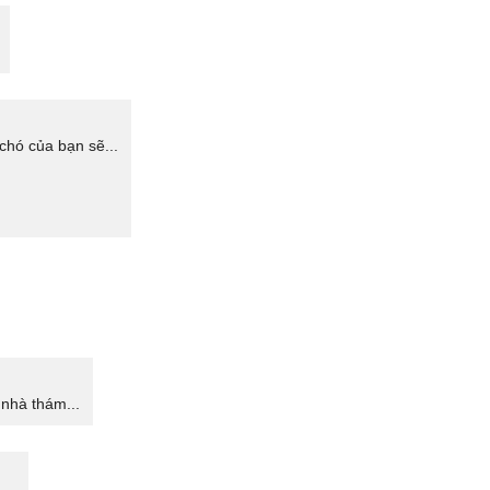
 chó của bạn sẽ...
nhà thám...