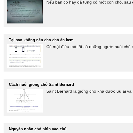
Nếu bạn có hay đã từng có một con chó, sau đó
Tại sao không nên cho chó ăn kem
Có một điều mà tất cả những người nuôi chó đ
Cách nuôi giống chó Saint Bernard
Saint Bernard là giống chó khá được ưu ái và 
Nguyên nhân chó nhìn vào chủ