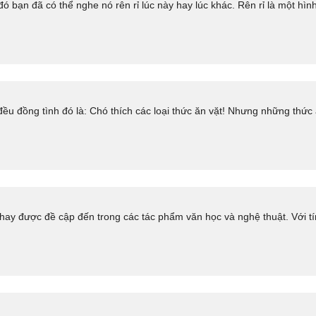
 bạn đã có thể nghe nó rên rỉ lúc này hay lúc khác. Rên rỉ là một hình
ều đồng tình đó là: Chó thích các loại thức ăn vặt! Nhưng những thức 
hay được đề cập đến trong các tác phẩm văn học và nghệ thuật. Với tín