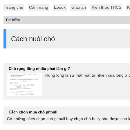
Trang chủ
Cẩm nang
Ebook
Giáo án
Kiến thức THCS
K
Cách nuôi chó
Chó rụng lông nhiều phải làm gì?
Rụng lông là sự mất mát tự nhiên của lông ở c
Cách chọn mua chó pitbull
Có những cách chọn chó pitbull hay chọn chó bully nào được cho 