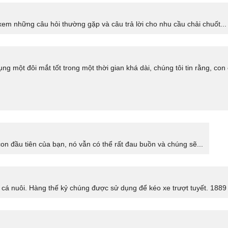
xem những câu hỏi thường gặp và câu trả lời cho nhu cầu chải chuốt...
g một đôi mắt tốt trong một thời gian khá dài, chúng tôi tin rằng, con
n đầu tiên của bạn, nó vẫn có thể rất đau buồn và chúng sẽ...
cá nuôi. Hàng thế kỷ chúng được sử dụng để kéo xe trượt tuyết. 1889 