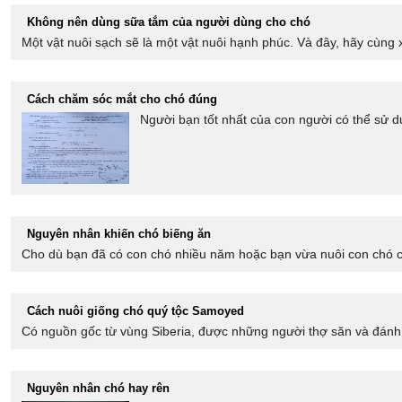
Không nên dùng sữa tắm của người dùng cho chó
Một vật nuôi sạch sẽ là một vật nuôi hạnh phúc. Và đây, hãy cùng 
Cách chăm sóc mắt cho chó đúng
Người bạn tốt nhất của con người có thể sử dụn
Nguyên nhân khiến chó biếng ăn
Cho dù bạn đã có con chó nhiều năm hoặc bạn vừa nuôi con chó co
Cách nuôi giống chó quý tộc Samoyed
Có nguồn gốc từ vùng Siberia, được những người thợ săn và đánh 
Nguyên nhân chó hay rên