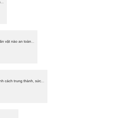
...
ăn vặt nào an toàn...
h cách trung thành, sức...