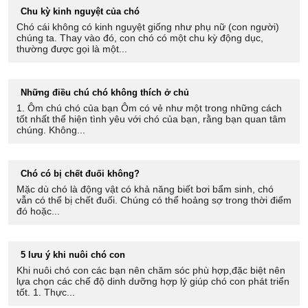
Chu kỳ kinh nguyệt của chó
Chó cái không có kinh nguyệt giống như phụ nữ (con người)
chúng ta. Thay vào đó, con chó có một chu kỳ động dục,
thường được gọi là một...
Những điều chú chó không thích ở chủ
1. Ôm chú chó của bạn Ôm có vẻ như một trong những cách
tốt nhất thể hiện tình yêu với chó của bạn, rằng bạn quan tâm
chúng. Không...
Chó có bị chết đuối không?
Mặc dù chó là động vật có khả năng biết bơi bẩm sinh, chó
vẫn có thể bị chết đuối. Chúng có thể hoảng sợ trong thời điểm
đó hoặc...
5 lưu ý khi nuôi chó con
Khi nuôi chó con các bạn nên chăm sóc phù hợp,đặc biệt nên
lựa chọn các chế độ dinh dưỡng hợp lý giúp chó con phát triển
tốt. 1. Thực...