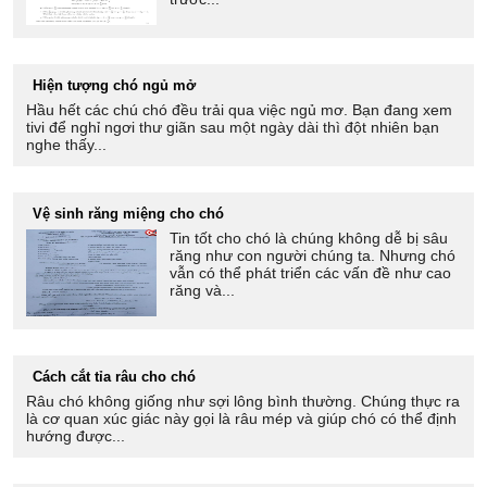
Hiện tượng chó ngủ mở
Hầu hết các chú chó đều trải qua việc ngủ mơ. Bạn đang xem
tivi để nghỉ ngơi thư giãn sau một ngày dài thì đột nhiên bạn
nghe thấy...
Vệ sinh răng miệng cho chó
Tin tốt cho chó là chúng không dễ bị sâu
răng như con người chúng ta. Nhưng chó
vẫn có thể phát triển các vấn đề như cao
răng và...
Cách cắt tỉa râu cho chó
Râu chó không giống như sợi lông bình thường. Chúng thực ra
là cơ quan xúc giác này gọi là râu mép và giúp chó có thể định
hướng được...