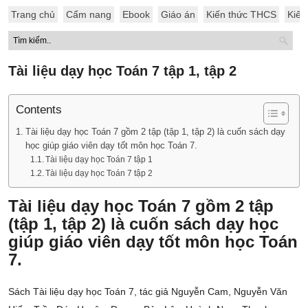
Trang chủ
Cẩm nang
Ebook
Giáo án
Kiến thức THCS
Kiến
Tài liệu dạy học Toán 7 tập 1, tập 2
Contents
Tài liệu dạy học Toán 7 gồm 2 tập (tập 1, tập 2) là cuốn sách dạy
học giúp giáo viên dạy tốt môn học Toán 7.
Tài liệu dạy học Toán 7 tập 1
Tài liệu dạy học Toán 7 tập 2
Tài liệu dạy học Toán 7 gồm 2 tập
(tập 1, tập 2) là cuốn sách dạy học
giúp giáo viên dạy tốt môn học Toán
7.
Sách Tài liệu dạy học Toán 7, tác giả Nguyễn Cam, Nguyễn Văn