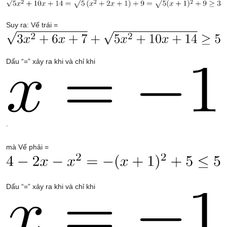
Suy ra: Vế trái =
Dấu “=” xảy ra khi và chỉ khi
.
mà Vế phải =
Dấu “=” xảy ra khi và chỉ khi