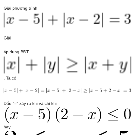
Giải phương trình:
Giải
áp dụng BĐT
. Ta có
Dấu “=” xảy ra khi và chỉ khi
hay