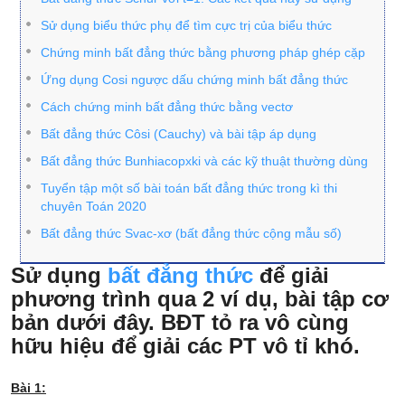
Sử dụng biểu thức phụ để tìm cực trị của biểu thức
Chứng minh bất đẳng thức bằng phương pháp ghép cặp
Ứng dụng Cosi ngược dấu chứng minh bất đẳng thức
Cách chứng minh bất đẳng thức bằng vectơ
Bất đẳng thức Côsi (Cauchy) và bài tập áp dụng
Bất đẳng thức Bunhiacopxki và các kỹ thuật thường dùng
Tuyển tập một số bài toán bất đẳng thức trong kì thi
chuyên Toán 2020
Bất đẳng thức Svac-xơ (bất đẳng thức cộng mẫu số)
Sử dụng
bất đẳng thức
để giải
phương trình qua 2 ví dụ, bài tập cơ
bản dưới đây. BĐT tỏ ra vô cùng
hữu hiệu để giải các PT vô tỉ khó.
Bài 1: