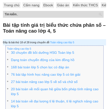
Trang chủ
Cẩm nang
Ebook
Giáo án
Kiến thức THCS
Kiến
Bài tập tính giá trị biểu thức chứa phân số –
Toán nâng cao lớp 4, 5
Đây là bài thứ 18 of 28 trong chuyên đề
Toán nâng cao lớp 5
Toán nâng cao lớp 5
30 chuyên đề bồi dưỡng HSG Toán lớp 5
Dạng toán chuyển động của kim đồng hồ
168 bài toán lớp 5 chọn lọc có đáp án
76 bài tập hình học nâng cao lớp 5 có lời giải
27 bài toán nâng cao lớp 5 về số và chữ số
20 bài toán về mối quan hệ giữa bốn phép tính nâng cao
lớp 5
14 bài toán về đại lượng tỉ lệ thuận, tỉ lệ nghịch nâng cao
lớp 5