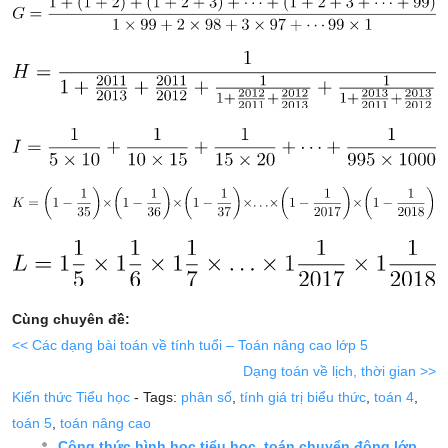
Cùng chuyên đề:
<< Các dạng bài toán về tính tuổi – Toán nâng cao lớp 5
Dạng toán về lịch, thời gian >>
Kiến thức Tiểu học
- Tags:
phân số
,
tính giá trị biểu thức
,
toán 4
,
toán 5
,
toán nâng cao
Công thức hình học tiểu học, toán chuyển động lớp