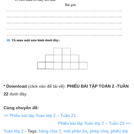
* Download
(click vào để tải về):
PHIẾU BÀI TẬP TOÁN 2 -TUẦN
22
dưới đây:
Cùng chuyên đề:
<< Phiếu bài tập Toán lớp 2 – Tuần 21
Phiếu bài tập Toán lớp 2 – Tuần 23 >>
Toán lớp 2
- Tags:
bảng chia 2
,
một phần ba
,
phép chia
,
phiếu bài