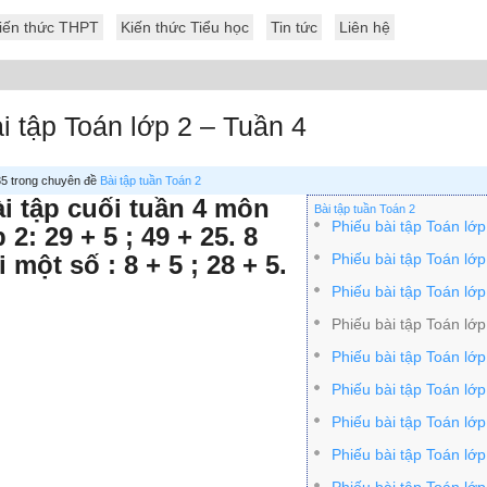
iến thức THPT
Kiến thức Tiểu học
Tin tức
Liên hệ
i tập Toán lớp 2 – Tuần 4
 35 trong chuyên đề
Bài tập tuần Toán 2
i tập cuối tuần 4 môn
Bài tập tuần Toán 2
Phiếu bài tập Toán lớp
 2: 29 + 5 ; 49 + 25. 8
 một số : 8 + 5 ; 28 + 5.
Phiếu bài tập Toán lớp
Phiếu bài tập Toán lớp
Phiếu bài tập Toán lớp
Phiếu bài tập Toán lớp
Phiếu bài tập Toán lớp
Phiếu bài tập Toán lớp
Phiếu bài tập Toán lớp