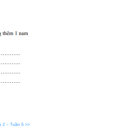
p 2 – Tuần 5 >>