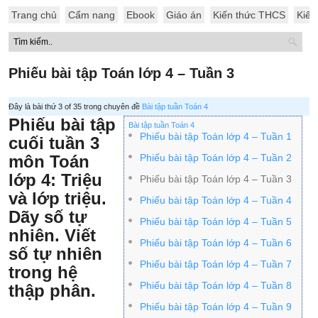
Trang chủ
Cẩm nang
Ebook
Giáo án
Kiến thức THCS
Kiến
Phiếu bài tập Toán lớp 4 – Tuần 3
Đây là bài thứ 3 of 35 trong chuyên đề
Bài tập tuần Toán 4
Phiếu bài tập
Bài tập tuần Toán 4
Phiếu bài tập Toán lớp 4 – Tuần 1
cuối tuần 3
môn Toán
Phiếu bài tập Toán lớp 4 – Tuần 2
lớp 4: Triệu
Phiếu bài tập Toán lớp 4 – Tuần 3
và lớp triệu.
Phiếu bài tập Toán lớp 4 – Tuần 4
Dãy số tự
Phiếu bài tập Toán lớp 4 – Tuần 5
nhiên. Viết
Phiếu bài tập Toán lớp 4 – Tuần 6
số tự nhiên
Phiếu bài tập Toán lớp 4 – Tuần 7
trong hệ
Phiếu bài tập Toán lớp 4 – Tuần 8
thập phân.
Phiếu bài tập Toán lớp 4 – Tuần 9