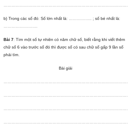
…………………………………………………………………………………
b) Trong các số đó: Số lớn nhất là: …………….. ; số bé nhất là:
…………………….
Bài 7
: Tìm một số tự nhiên có năm chữ số, biết rằng khi viết thêm
chữ số 6 vào trước số đó thì được số có sau chữ số gấp 9 lần số
phải tìm.
Bài giải
……………………………………………………………………………………
……………………………………………………………………………………
……………………………………………………………………………………
……………………………………………………………………………………