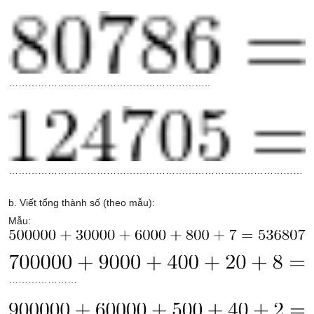
……………………………………………………..
………………………………………………………………………………
b. Viết tổng thành số (theo mẫu):
Mẫu:
…………………