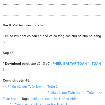
……………………………………………………………………………………
……………………………………………………………………………………
Bài 8
: Viết tiếp vào chỗ chấm:
Tìm số lớn nhất có sáu chữ số và có tổng các chữ số của nó bằng
50.
Đáp số: ………………………………………..
* Download
(click vào để tải về):
PHIẾU BÀI TẬP TOÁN 4 -TUẦN
3
Cùng chuyên đề:
<< Phiếu bài tập Toán lớp 4 – Tuần 2
Phiếu bài tập Toán lớp 4 – Tuần 4 >>
Toán lớp 4
- Tags:
phiếu bài tập toán 4
,
số tự nhiên
Phiếu bài tập Toán lớp 4 – Tuần 1