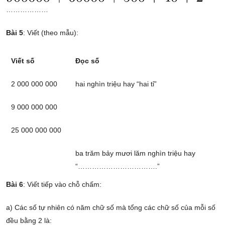
………………
Bài 5
: Viết (theo mẫu):
Viết số
Đọc số
2 000 000 000
hai nghìn triệu hay “hai tỉ”
9 000 000 000
25 000 000 000
ba trăm bảy mươi lăm nghìn triệu hay
“…………………………….”
Bài 6
: Viết tiếp vào chỗ chấm:
a) Các số tự nhiên có năm chữ số mà tổng các chữ số của mỗi số
đều bằng 2 là: