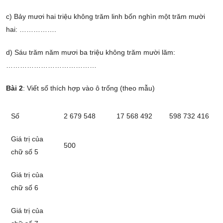
c) Bảy mươi hai triệu không trăm linh bốn nghìn một trăm mười
hai: …………….
d) Sáu trăm năm mươi ba triệu không trăm mười lăm:
…………………………………
Bài 2
: Viết số thích hợp vào ô trống (theo mẫu)
Số
2 679 548
17 568 492
598 732 416
Giá trị của
500
chữ số 5
Giá trị của
chữ số 6
Giá trị của