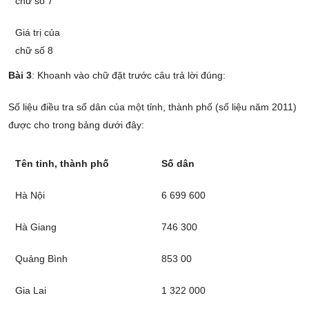
chữ số 7
Giá trị của
chữ số 8
Bài 3
: Khoanh vào chữ đặt trước câu trả lời đúng:
Số liệu điều tra số dân của một tỉnh, thành phố (số liệu năm 2011)
được cho trong bảng dưới đây:
Tên tỉnh, thành phố
Số dân
Hà Nội
6 699 600
Hà Giang
746 300
Quảng Bình
853 00
Gia Lai
1 322 000