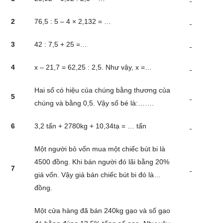
2
76,5 : 5 – 4 × 2,132 = …
3
42 : 7,5 + 25 =…
4
x – 21,7 = 62,25 : 2,5. Như vậy, x =…
Hai số có hiệu của chúng bằng thương của
5
chúng và bằng 0,5. Vậy số bé là:…….
6
3,2 tấn + 2780kg + 10,34tạ = … tấn
Một người bỏ vốn mua một chiếc bút bi là
4500 đồng. Khi bán người đó lãi bằng 20%
7
giá vốn. Vậy giá bán chiếc bút bi đó là…
đồng.
Một cửa hàng đã bán 240kg gạo và số gạo