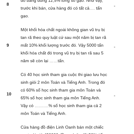
đó bằng đúng 12,5% tổng số gạo. Như vậy,
8
trước khi bán, cửa hàng đó có tất cả…. tấn
gạo.
Một khối hóa chất ngoài không gian vũ trụ bị
tan rã theo quy luật cứ sau một năm bị tan rã
9
mất 10% khối lượng trước đó. Vậy 5000 tấn
khối hóa chất đó trong vũ trụ bị tan rã sau 5
năm sẽ còn lại ……tấn.
Có 40 học sinh tham gia cuộc thi giao lưu học
sinh giỏi 2 môn Toán và Tiếng Anh. Trong đó
có 60% số học sinh tham gia môn Toán và
10
65% số học sinh tham gia môn Tiếng Anh.
Vậy có ……….% số học sinh tham gia cả 2
môn Toán và Tiếng Anh.
Cửa hàng đồ điện Linh Oanh bán một chiếc