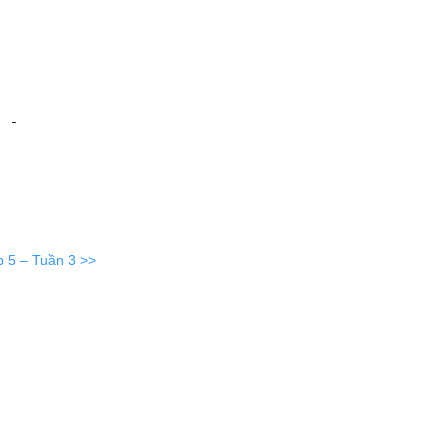
p 5 – Tuần 3 >>