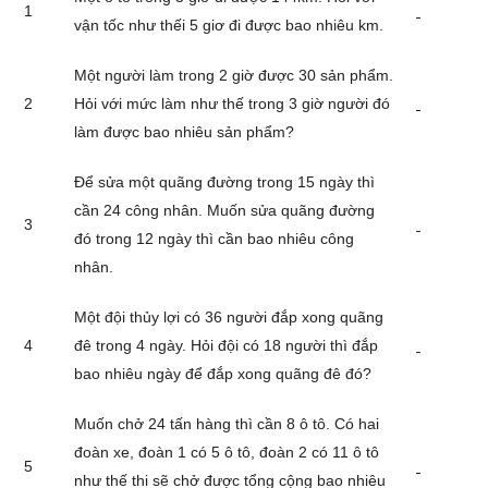
1
vận tốc như thếi 5 giơ đi được bao nhiêu km.
Một người làm trong 2 giờ được 30 sản phẩm.
2
Hỏi với mức làm như thế trong 3 giờ người đó
làm được bao nhiêu sản phẩm?
Để sửa một quãng đường trong 15 ngày thì
cần 24 công nhân. Muốn sửa quãng đường
3
đó trong 12 ngày thì cần bao nhiêu công
nhân.
Một đội thủy lợi có 36 người đắp xong quãng
4
đê trong 4 ngày. Hỏi đội có 18 người thì đắp
bao nhiêu ngày để đắp xong quãng đê đó?
Muốn chở 24 tấn hàng thì cần 8 ô tô. Có hai
đoàn xe, đoàn 1 có 5 ô tô, đoàn 2 có 11 ô tô
5
như thế thi sẽ chở được tổng cộng bao nhiêu