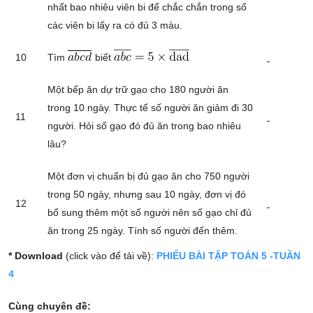
nhất bao nhiêu viên bi để chắc chắn trong số
các viên bi lấy ra có đủ 3 màu.
10
Tìm
biết
Một bếp ăn dự trữ gạo cho 180 người ăn
trong 10 ngày. Thực tế số người ăn giảm đi 30
11
người. Hỏi số gạo đó đủ ăn trong bao nhiêu
lâu?
Một đơn vị chuẩn bị đủ gạo ăn cho 750 người
trong 50 ngày, nhưng sau 10 ngày, đơn vị đó
12
bổ sung thêm một số người nên số gạo chỉ đủ
ăn trong 25 ngày. Tính số người đến thêm.
* Download
(click vào để tải về):
PHIẾU BÀI TẬP TOÁN 5 -TUẦN
4
Cùng chuyên đề: