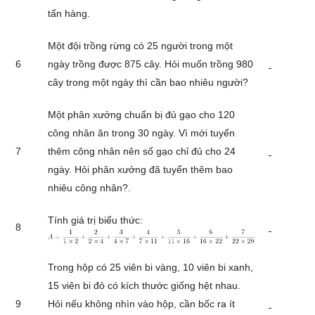
tấn hàng.
Một đội trồng rừng có 25 người trong một
6
ngày trồng được 875 cây. Hỏi muốn trồng 980
cây trong một ngày thì cần bao nhiêu người?
Một phân xưởng chuẩn bị đủ gạo cho 120
công nhân ăn trong 30 ngày. Vì mới tuyển
7
thêm công nhân nên số gạo chỉ đủ cho 24
ngày. Hỏi phân xưởng đã tuyển thêm bao
nhiêu công nhân?.
Tính giá trị biểu thức:
8
Trong hộp có 25 viên bi vàng, 10 viên bi xanh,
15 viên bi đỏ có kích thước giống hệt nhau.
9
Hỏi nếu không nhìn vào hộp, cần bốc ra ít