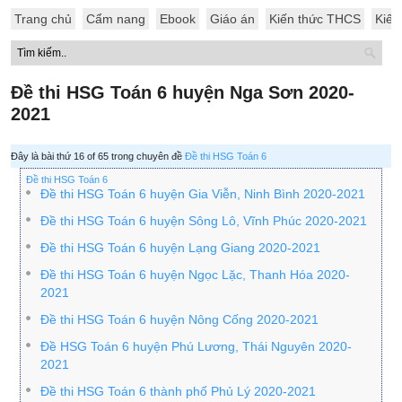
Trang chủ
Cẩm nang
Ebook
Giáo án
Kiến thức THCS
Kiến
Đề thi HSG Toán 6 huyện Nga Sơn 2020-
2021
Đây là bài thứ 16 of 65 trong chuyên đề
Đề thi HSG Toán 6
Đề thi HSG Toán 6
Đề thi HSG Toán 6 huyện Gia Viễn, Ninh Bình 2020-2021
Đề thi HSG Toán 6 huyện Sông Lô, Vĩnh Phúc 2020-2021
Đề thi HSG Toán 6 huyện Lạng Giang 2020-2021
Đề thi HSG Toán 6 huyện Ngọc Lặc, Thanh Hóa 2020-
2021
Đề thi HSG Toán 6 huyện Nông Cống 2020-2021
Đề HSG Toán 6 huyện Phú Lương, Thái Nguyên 2020-
2021
Đề thi HSG Toán 6 thành phố Phủ Lý 2020-2021