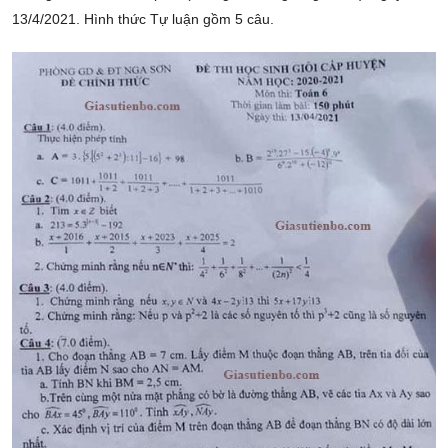
13/4/2021. Hình thức Tự luận gồm 5 câu.