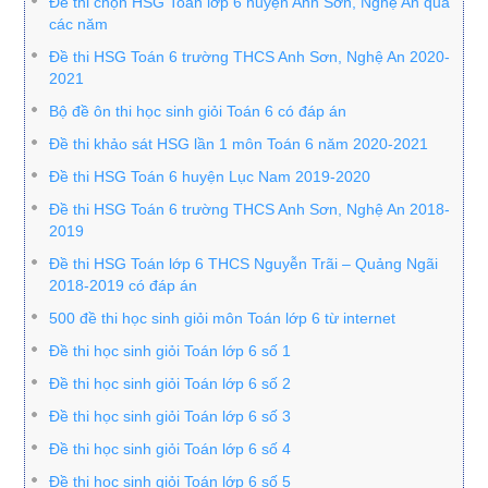
Đề thi chọn HSG Toán lớp 6 huyện Anh Sơn, Nghệ An qua
các năm
Đề thi HSG Toán 6 trường THCS Anh Sơn, Nghệ An 2020-
2021
Bộ đề ôn thi học sinh giỏi Toán 6 có đáp án
Đề thi khảo sát HSG lần 1 môn Toán 6 năm 2020-2021
Đề thi HSG Toán 6 huyện Lục Nam 2019-2020
Đề thi HSG Toán 6 trường THCS Anh Sơn, Nghệ An 2018-
2019
Đề thi HSG Toán lớp 6 THCS Nguyễn Trãi – Quảng Ngãi
2018-2019 có đáp án
500 đề thi học sinh giỏi môn Toán lớp 6 từ internet
Đề thi học sinh giỏi Toán lớp 6 số 1
Đề thi học sinh giỏi Toán lớp 6 số 2
Đề thi học sinh giỏi Toán lớp 6 số 3
Đề thi học sinh giỏi Toán lớp 6 số 4
Đề thi học sinh giỏi Toán lớp 6 số 5