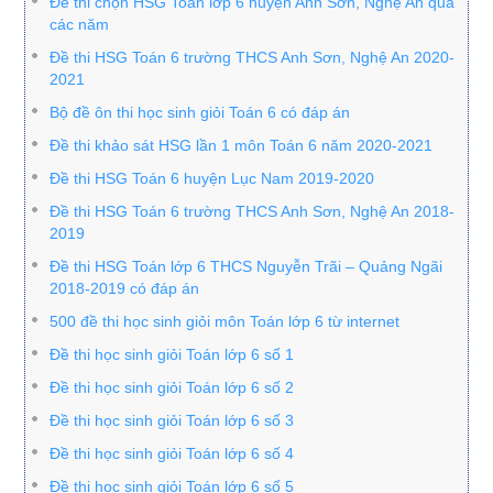
Đề thi chọn HSG Toán lớp 6 huyện Anh Sơn, Nghệ An qua
các năm
Đề thi HSG Toán 6 trường THCS Anh Sơn, Nghệ An 2020-
2021
Bộ đề ôn thi học sinh giỏi Toán 6 có đáp án
Đề thi khảo sát HSG lần 1 môn Toán 6 năm 2020-2021
Đề thi HSG Toán 6 huyện Lục Nam 2019-2020
Đề thi HSG Toán 6 trường THCS Anh Sơn, Nghệ An 2018-
2019
Đề thi HSG Toán lớp 6 THCS Nguyễn Trãi – Quảng Ngãi
2018-2019 có đáp án
500 đề thi học sinh giỏi môn Toán lớp 6 từ internet
Đề thi học sinh giỏi Toán lớp 6 số 1
Đề thi học sinh giỏi Toán lớp 6 số 2
Đề thi học sinh giỏi Toán lớp 6 số 3
Đề thi học sinh giỏi Toán lớp 6 số 4
Đề thi học sinh giỏi Toán lớp 6 số 5