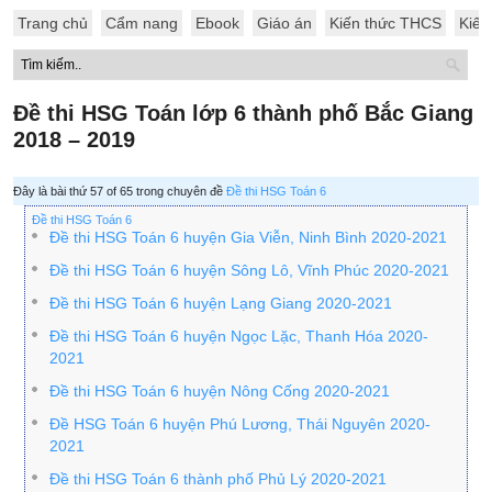
Trang chủ
Cẩm nang
Ebook
Giáo án
Kiến thức THCS
Kiến
Đề thi HSG Toán lớp 6 thành phố Bắc Giang
2018 – 2019
Đây là bài thứ 57 of 65 trong chuyên đề
Đề thi HSG Toán 6
Đề thi HSG Toán 6
Đề thi HSG Toán 6 huyện Gia Viễn, Ninh Bình 2020-2021
Đề thi HSG Toán 6 huyện Sông Lô, Vĩnh Phúc 2020-2021
Đề thi HSG Toán 6 huyện Lạng Giang 2020-2021
Đề thi HSG Toán 6 huyện Ngọc Lặc, Thanh Hóa 2020-
2021
Đề thi HSG Toán 6 huyện Nông Cống 2020-2021
Đề HSG Toán 6 huyện Phú Lương, Thái Nguyên 2020-
2021
Đề thi HSG Toán 6 thành phố Phủ Lý 2020-2021