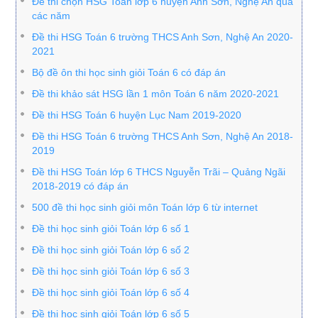
Đề thi chọn HSG Toán lớp 6 huyện Anh Sơn, Nghệ An qua
các năm
Đề thi HSG Toán 6 trường THCS Anh Sơn, Nghệ An 2020-
2021
Bộ đề ôn thi học sinh giỏi Toán 6 có đáp án
Đề thi khảo sát HSG lần 1 môn Toán 6 năm 2020-2021
Đề thi HSG Toán 6 huyện Lục Nam 2019-2020
Đề thi HSG Toán 6 trường THCS Anh Sơn, Nghệ An 2018-
2019
Đề thi HSG Toán lớp 6 THCS Nguyễn Trãi – Quảng Ngãi
2018-2019 có đáp án
500 đề thi học sinh giỏi môn Toán lớp 6 từ internet
Đề thi học sinh giỏi Toán lớp 6 số 1
Đề thi học sinh giỏi Toán lớp 6 số 2
Đề thi học sinh giỏi Toán lớp 6 số 3
Đề thi học sinh giỏi Toán lớp 6 số 4
Đề thi học sinh giỏi Toán lớp 6 số 5