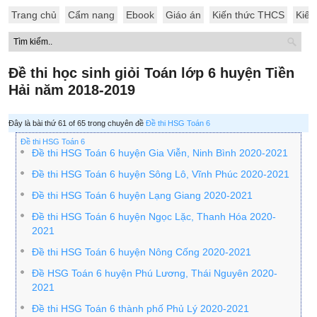
Trang chủ
Cẩm nang
Ebook
Giáo án
Kiến thức THCS
Kiến
Đề thi học sinh giỏi Toán lớp 6 huyện Tiền
Hải năm 2018-2019
Đây là bài thứ 61 of 65 trong chuyên đề
Đề thi HSG Toán 6
Đề thi HSG Toán 6
Đề thi HSG Toán 6 huyện Gia Viễn, Ninh Bình 2020-2021
Đề thi HSG Toán 6 huyện Sông Lô, Vĩnh Phúc 2020-2021
Đề thi HSG Toán 6 huyện Lạng Giang 2020-2021
Đề thi HSG Toán 6 huyện Ngọc Lặc, Thanh Hóa 2020-
2021
Đề thi HSG Toán 6 huyện Nông Cống 2020-2021
Đề HSG Toán 6 huyện Phú Lương, Thái Nguyên 2020-
2021
Đề thi HSG Toán 6 thành phố Phủ Lý 2020-2021